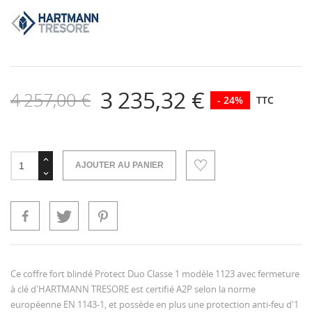
3 235,32 €
4 257,00 €
- 24%
TTC
AJOUTER AU PANIER
Ce coffre fort blindé Protect Duo Classe 1 modèle 1123 avec fermeture
à clé d'HARTMANN TRESORE est certifié A2P selon la norme
européenne EN 1143-1, et possède en plus une protection anti-feu d'1