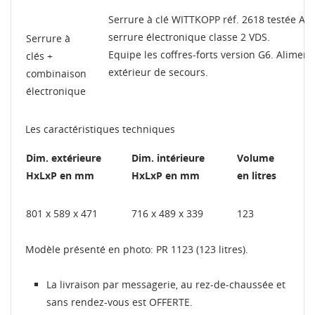
Serrure à clé WITTKOPP réf. 2618 testée A2P
serrure électronique classe 2 VDS.
Serrure à
Equipe les coffres-forts version G6. Aliment
clés +
extérieur de secours.
combinaison
électronique
Les caractéristiques techniques
Dim. extérieure
Dim. intérieure
Volume
HxLxP en mm
HxLxP en mm
en litres
801 x 589 x 471
716 x 489 x 339
123
Modèle présenté en photo: PR 1123 (123 litres).
La livraison par messagerie, au rez-de-chaussée et
sans rendez-vous est OFFERTE.