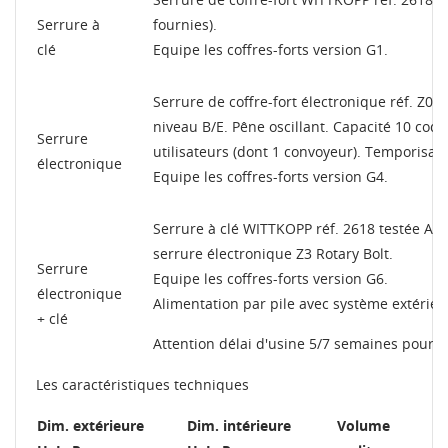
Serrure à
fournies).
clé
Equipe les coffres-forts version G1.
Serrure de coffre-fort électronique réf. Z03 
niveau B/E. Pêne oscillant. Capacité 10 code
Serrure
utilisateurs (dont 1 convoyeur). Temporisat
électronique
Equipe les coffres-forts version G4.
Serrure à clé WITTKOPP réf. 2618 testée A2P 
serrure électronique Z3
Rotary Bolt
.
Serrure
Equipe les coffres-forts version G6.
électronique
Alimentation par pile avec système extérieu
+ clé
Attention délai d'usine 5/7 semaines pour ce
Les caractéristiques techniques
Dim. extérieure
Dim. intérieure
Volume