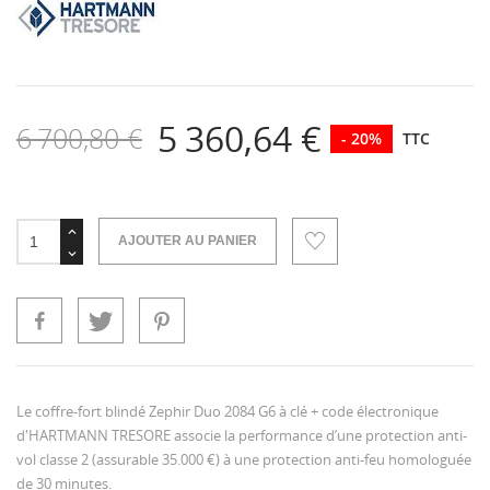
5 360,64 €
6 700,80 €
- 20%
TTC
AJOUTER AU PANIER
Le coffre-fort blindé Zephir Duo 2084 G6 à clé + code électronique
d'HARTMANN TRESORE associe la performance d’une protection anti-
vol classe 2 (assurable 35.000 €) à une protection anti-feu homologuée
de 30 minutes.