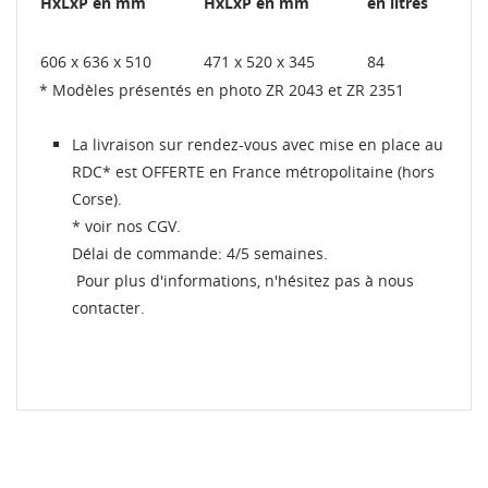
HxLxP en mm
HxLxP en mm
en litres
606 x 636 x 510
471 x 520 x 345
84
* Modèles présentés en photo ZR 2043 et ZR 2351
La livraison sur rendez-vous avec mise en place au
RDC* est OFFERTE en France métropolitaine (hors
Corse).
* voir nos CGV.
Délai de commande: 4/5 semaines.
Pour plus d'informations, n'hésitez pas à nous
contacter.