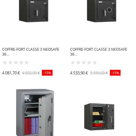
COFFRE-FORT CLASSE 3 NEOSAFE
COFFRE-FORT CLASSE 3 NEOSAFE
36...
36...
4 081,70 €
4 802,00 €
4 533,90 €
5 334,00 €
-15%
-15%