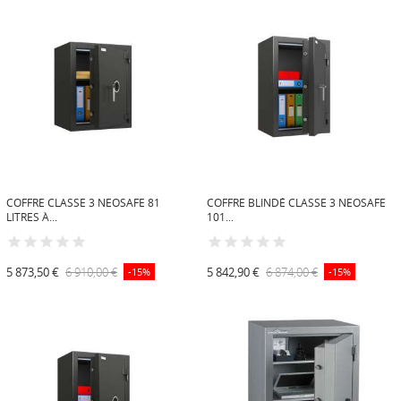
COFFRE CLASSE 3 NEOSAFE 81
COFFRE BLINDÉ CLASSE 3 NEOSAFE
LITRES À...
101...
5 873,50 €
6 910,00 €
5 842,90 €
6 874,00 €
-15%
-15%