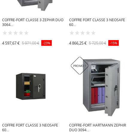
COFFRE-FORT CLASSE 3 ZEPHIR DUO
COFFRE FORT CLASSE 3 NEOSAFE
3064...
60...
4 597,67 €
5 971,00 €
4 866,25 €
5 725,00 €
-23%
-15%
PROMO !
COFFRE FORT CLASSE 3 NEOSAFE
COFFRE-FORT HARTMANN ZEPHIR
60...
DUO 3094...