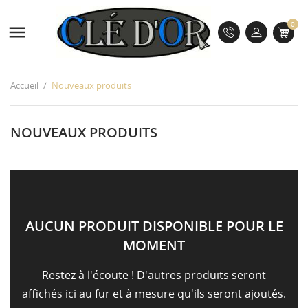
0

Accueil
Nouveaux produits
NOUVEAUX PRODUITS
AUCUN PRODUIT DISPONIBLE POUR LE
MOMENT
Restez à l'écoute ! D'autres produits seront
affichés ici au fur et à mesure qu'ils seront ajoutés.