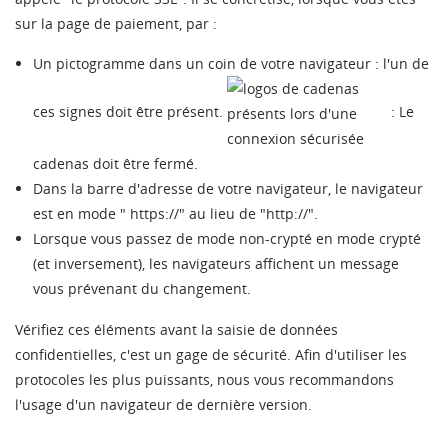
sur la page de paiement, par :
Un pictogramme dans un coin de votre navigateur : l'un de
ces signes doit être présent.
: Le
cadenas doit être fermé.
Dans la barre d'adresse de votre navigateur, le navigateur
est en mode "
https
://" au lieu de "
http
://".
Lorsque vous passez de mode non-crypté en mode crypté
(et inversement), les navigateurs affichent un message
vous prévenant du changement.
Vérifiez ces éléments avant la saisie de données
confidentielles, c'est un gage de sécurité. Afin d'utiliser les
protocoles les plus puissants, nous vous recommandons
l'usage d'un navigateur de dernière version.
CRÉER UNE LISTE D'ENVIES
CONNEXION