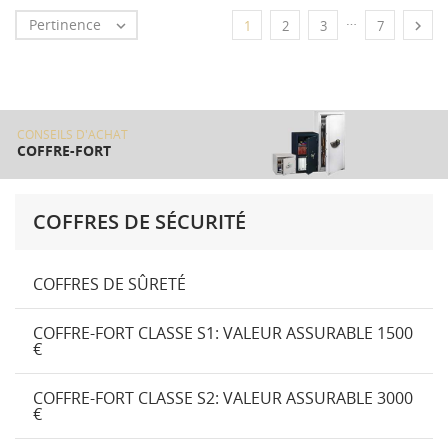
…
Pertinence


1
2
3
7
CONSEILS D'ACHAT
COFFRE-FORT
COFFRES DE SÉCURITÉ
COFFRES DE SÛRETÉ
COFFRE-FORT CLASSE S1: VALEUR ASSURABLE 1500
€
COFFRE-FORT CLASSE S2: VALEUR ASSURABLE 3000
€