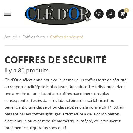
0

Accueil
Coffres-forts
Coffres de sécurité
COFFRES DE SÉCURITÉ
Il y a 80 produits.
Clé d'Or a sélectionné pour vous les meilleurs coffres forts de sécurité
au rapport qualité/prix le plus juste. Du petit coffre à dissimuler dans
une armoire ou un placard aux coffres aux dimensions plus
conséquentes, testés dans les laboratoires d'essai fabricant ou
bénéficiant d'une classe S1 ou classe S2 selon la norme EN 14450, en
passant par les coffres ignifuges, à fermeture à clé, à combinaison
électronique ou avec module biométrique intégré, vous trouverez
forcément celui qui vous convient !