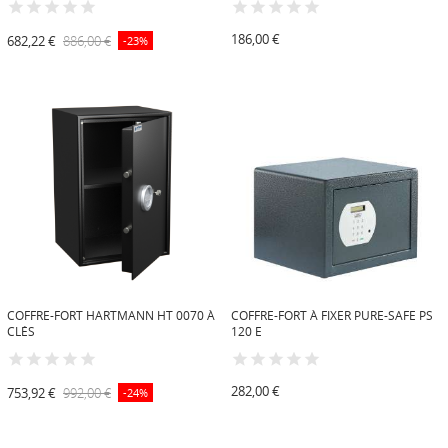
186,00 €
682,22 €
886,00 €
-23%
COFFRE-FORT HARTMANN HT 0070 À
COFFRE-FORT À FIXER PURE-SAFE PS
CLÉS
120 E
282,00 €
753,92 €
992,00 €
-24%