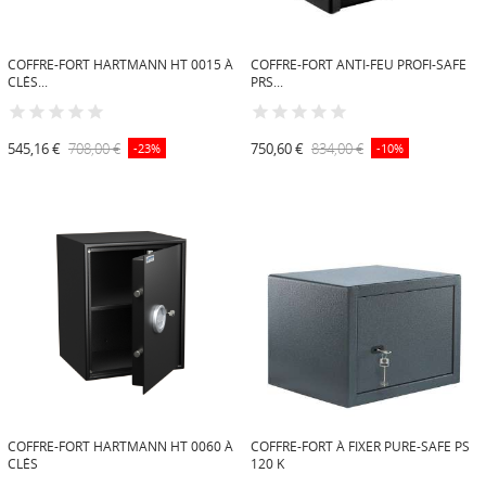
COFFRE-FORT HARTMANN HT 0015 À
COFFRE-FORT ANTI-FEU PROFI-SAFE
CLÉS...
PRS...
545,16 €
708,00 €
750,60 €
834,00 €
-23%
-10%
COFFRE-FORT HARTMANN HT 0060 À
COFFRE-FORT À FIXER PURE-SAFE PS
CLÉS
120 K