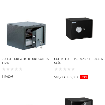
COFFRE-FORT À FIXER PURE-SAFE PS
COFFRE-FORT HARTMANN HT 0030 À
110 K
CLÉS
119,00 €
510,72 €
672,00 €
-24%