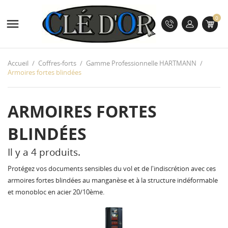
0

Accueil
Coffres-forts
Gamme Professionnelle HARTMANN
Armoires fortes blindées
ARMOIRES FORTES
BLINDÉES
Il y a 4 produits.
Protégez vos documents sensibles du vol et de l'indiscrétion avec ces
armoires fortes blindées au manganèse et à la structure indéformable
et monobloc en acier 20/10ème.