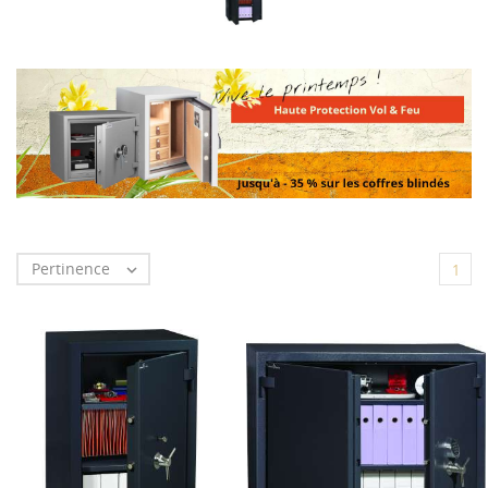
Pertinence

1