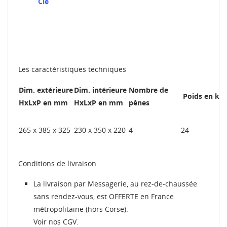
Clé
Les caractéristiques techniques
Dim. extérieure
Dim. intérieure
Nombre de
Poids en kg
HxLxP en mm
HxLxP en mm
pênes
265 x 385 x 325
230 x 350 x 220
4
24
Conditions de livraison
La livraison par Messagerie, au rez-de-chaussée
sans rendez-vous, est OFFERTE en France
métropolitaine (hors Corse).
Voir nos CGV.