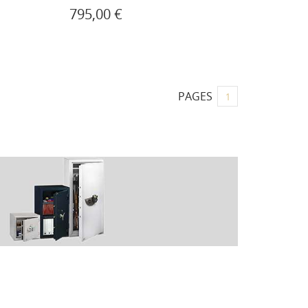
795,00 €
PAGES
1