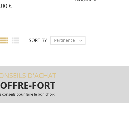
,00 €


SORT BY
Pertinence

ONSEILS D'ACHAT
OFFRE-FORT
 conseils pour faire le bon choix