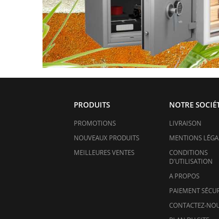
PRODUITS
NOTRE SOCIÉ
PROMOTIONS
LIVRAISON
NOUVEAUX PRODUITS
MENTIONS LÉGA
MEILLEURES VENTES
CONDITIONS
D'UTILISATION
A PROPOS
PAIEMENT SÉCUR
CONTACTEZ-NO