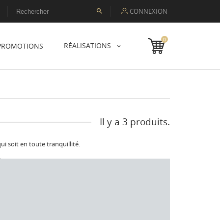
CONNEXION

0
RÉALISATIONS
PROMOTIONS
Il y a 3 produits.
i soit en toute tranquillité.