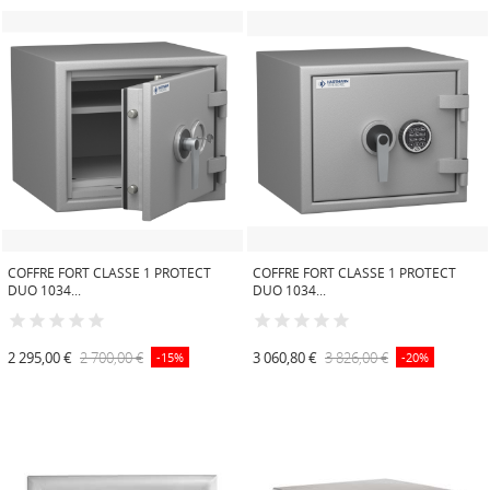
COFFRE FORT CLASSE 1 PROTECT
COFFRE FORT CLASSE 1 PROTECT
DUO 1034...
DUO 1034...
2 295,00 €
2 700,00 €
3 060,80 €
3 826,00 €
-15%
-20%