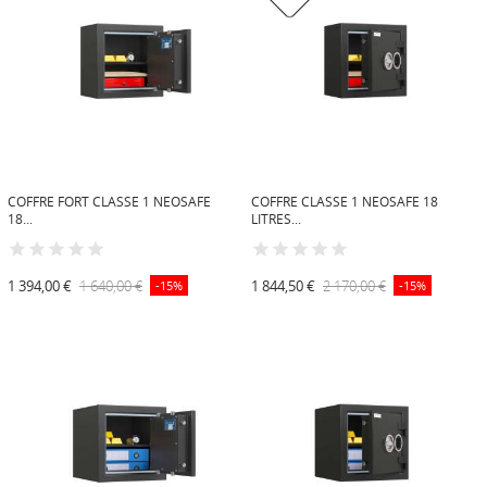
COFFRE FORT CLASSE 1 NEOSAFE
COFFRE CLASSE 1 NEOSAFE 18
18...
LITRES...
1 394,00 €
1 640,00 €
1 844,50 €
2 170,00 €
-15%
-15%