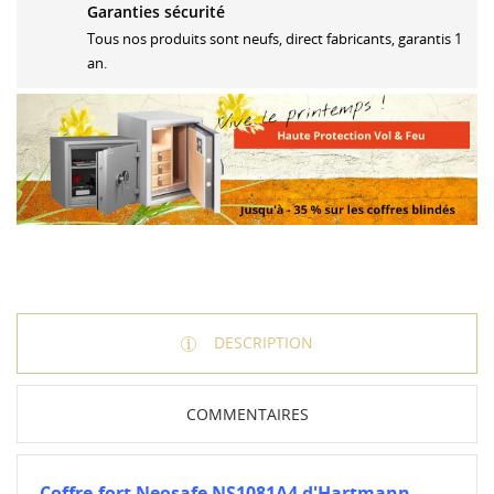
Garanties sécurité
Tous nos produits sont neufs, direct fabricants, garantis 1
an.
DESCRIPTION
COMMENTAIRES
Coffre-fort Neosafe NS1081A4 d'Hartmann