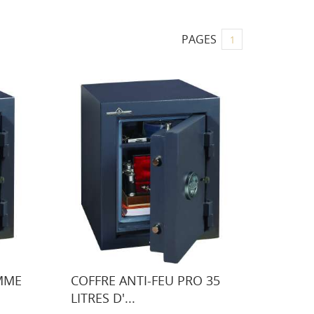
PAGES
1
MME
COFFRE ANTI-FEU PRO 35
LITRES D'...