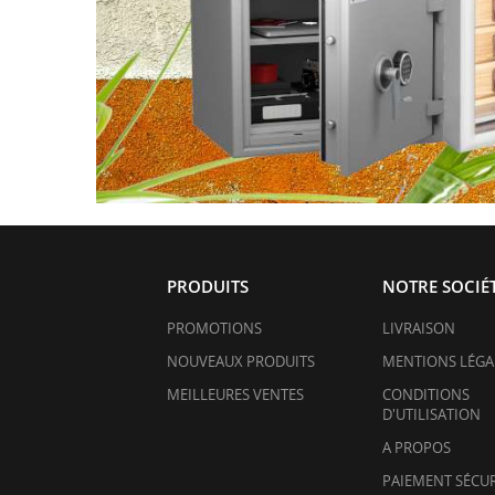
PRODUITS
NOTRE SOCIÉ
PROMOTIONS
LIVRAISON
NOUVEAUX PRODUITS
MENTIONS LÉGA
MEILLEURES VENTES
CONDITIONS
D'UTILISATION
A PROPOS
PAIEMENT SÉCUR