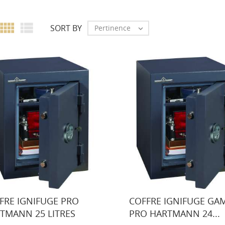


SORT BY
Pertinence

FRE IGNIFUGE PRO
COFFRE IGNIFUGE GA
TMANN 25 LITRES
PRO HARTMANN 24...