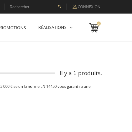
CONNEXION

0
RÉALISATIONS
PROMOTIONS
Il y a 6 produits.
 3 000 € selon la norme EN 14450 vous garantira une