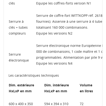
clés
Equipe les coffres-forts version N1
Serrure de coffre-fort WITTKOPP réf. 2618 te
Serrure à
fournies). Asservie à une serrure à 4 tube
clés + tubes
totalisant 160 000 combinaisons.
compteurs
Equipe les versions N2
Serrure électronique norme Européenne ENV
000 de combinaisons, 1 code maître et 1 cod
Serrure
programmables. Alimentation par pile 9 volts
électronique
Equipe les versions N4
Les caractéristiques techniques
Dim. extérieure
Dim. intérieure
Volume
HxLxP en mm
HxLxP en mm
en litres
600 x 400 x 350
594 x 394 x 310
72