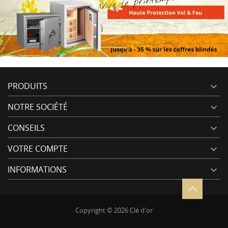
PRODUITS

NOTRE SOCIÉTÉ

CONSEILS

VOTRE COMPTE

INFORMATIONS

Copyright © 2026 Clé d'or