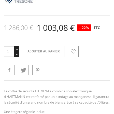
1 003,08 €
1 286,00 €
- 22%
TTC
AJOUTER AU PANIER
Le coffre de sécurité HT 70 N4 à combinaison électronique
d'HARTMANN est renforcé par un blindage au manganèse. Il garantira
la sécurité d'un grand nombre de biens grâce à sa capacité de 70 litres.
Une étagère réglable inclue.