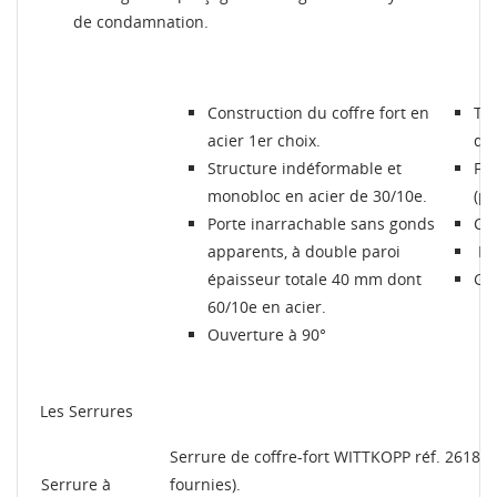
de condamnation.
Créer une nouvelle liste
add_circle_outline
Connexion
Annuler
Annuler
Créer une liste d'envies
Construction du coffre fort en
Tro
acier 1er choix.
dos
Structure indéformable et
Fin
monobloc en acier de 30/10e.
(po
Porte inarrachable sans gonds
Col
apparents, à double paroi
Liv
épaisseur totale 40 mm dont
Gar
60/10e en acier.
Ouverture à 90°
Les Serrures
Serrure de coffre-fort WITTKOPP réf. 2618 te
Serrure à
fournies).