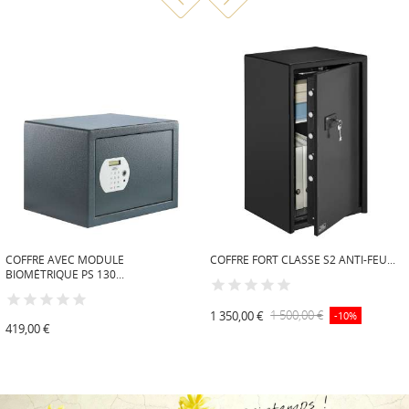
COFFRE AVEC MODULE
COFFRE FORT CLASSE S2 ANTI-FEU...
BIOMÉTRIQUE PS 130...
1 350,00 €
1 500,00 €
-10%
419,00 €