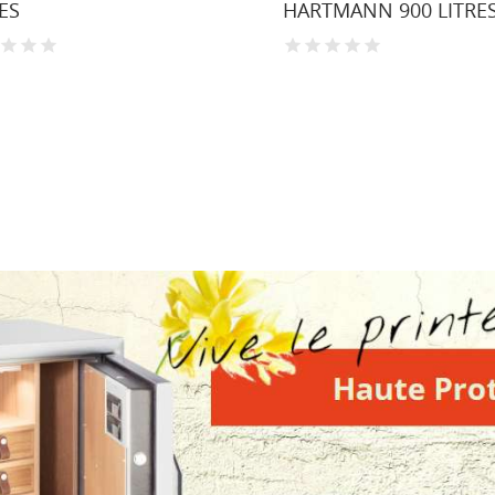
RES
HARTMANN 900 LITRE