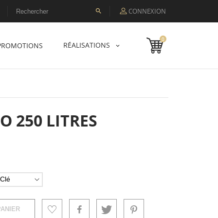
CONNEXION

0
RÉALISATIONS
PROMOTIONS
O 250 LITRES
PANIER