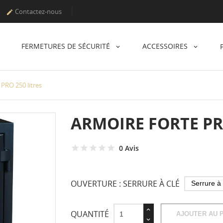
Contactez-nous

FERMETURES DE SÉCURITÉ
ACCESSOIRES
 PRO 250 litres
ARMOIRE FORTE PR
0 Avis
OUVERTURE : SERRURE À CLÉ
QUANTITÉ
AJOUTER AU 