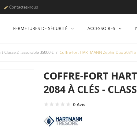
Contactez-nous

FERMETURES DE SÉCURITÉ
ACCESSOIRES
rt Classe 2 : assurable 35000 €
Coffre-fort HARTMANN Zephir Duo 2084 à cl
COFFRE-FORT HAR
2084 À CLÉS - CLASS
0 Avis