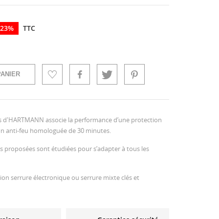
 23%
TTC
PANIER
lés d'HARTMANN associe la performance d’une protection
tion anti-feu homologuée de 30 minutes.
s proposées sont étudiées pour s’adapter à tous les
ion serrure électronique ou serrure mixte clés et