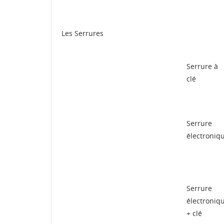
d'e
Les Serrures
Serrure à
clé
Serrure
électroniq
Serrure
électroniq
+ clé