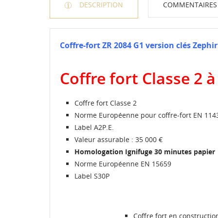
DESCRIPTION
COMMENTAIRES
Coffre-fort ZR 2084 G1 version clés Zeph
Coffre fort Classe 2
Coffre fort Classe 2
Norme Européenne pour coffre-fort EN 114
Label A2P.E.
Valeur assurable : 35 000 €
Homologation Ignifuge 30 minutes papier
Norme Européenne EN 15659
Label S30P
Coffre fort en constructio