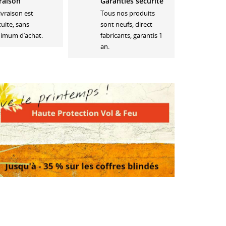
raison
Garanties sécurité
livraison est
Tous nos produits
tuite, sans
sont neufs, direct
imum d’achat.
fabricants, garantis 1
an.