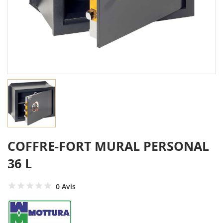
COFFRE-FORT MURAL PERSONAL
36 L
0 Avis