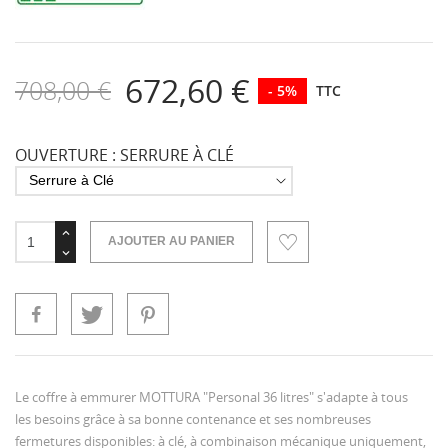
672,60 €
708,00 €
- 5%
TTC
OUVERTURE : SERRURE À CLÉ
AJOUTER AU PANIER
Le coffre à emmurer MOTTURA "Personal 36 litres" s'adapte à tous
les besoins grâce à sa bonne contenance et ses nombreuses
fermetures disponibles: à clé, à combinaison mécanique uniquement,