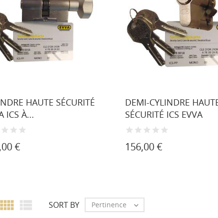
INDRE HAUTE SÉCURITÉ
DEMI-CYLINDRE HAUT
 ICS À...
SÉCURITÉ ICS EVVA
,00 €
156,00 €


SORT BY
Pertinence
