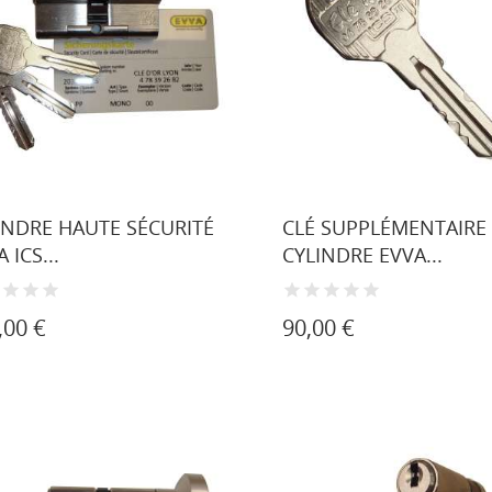
INDRE HAUTE SÉCURITÉ
CLÉ SUPPLÉMENTAIRE
 ICS...
CYLINDRE EVVA...
,00 €
90,00 €