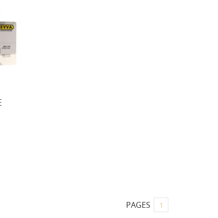
E
PAGES
1