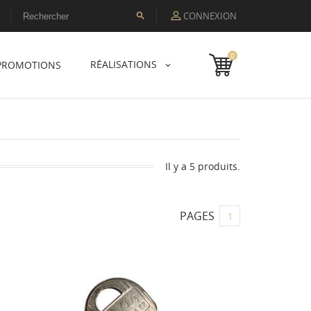
CONNEXION

0
RÉALISATIONS
PROMOTIONS
Il y a 5 produits.
PAGES
1