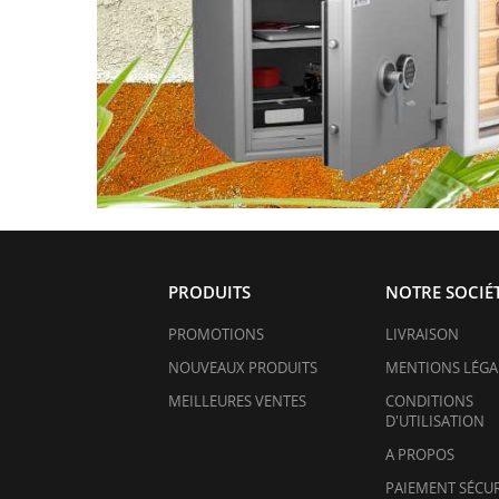
PRODUITS
NOTRE SOCIÉ
PROMOTIONS
LIVRAISON
NOUVEAUX PRODUITS
MENTIONS LÉGA
MEILLEURES VENTES
CONDITIONS
D'UTILISATION
A PROPOS
PAIEMENT SÉCUR