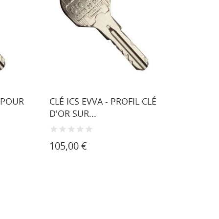
 POUR
CLÉ ICS EVVA - PROFIL CLÉ
D'OR SUR...
105,00 €