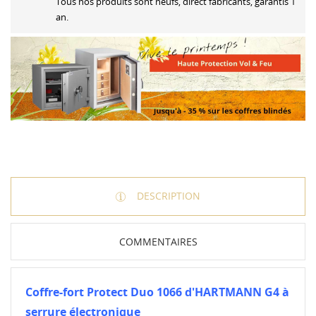
Tous nos produits sont neufs, direct fabricants, garantis 1
an.
DESCRIPTION
COMMENTAIRES
Coffre-fort Protect Duo 1066 d'HARTMANN G4 à
serrure électronique