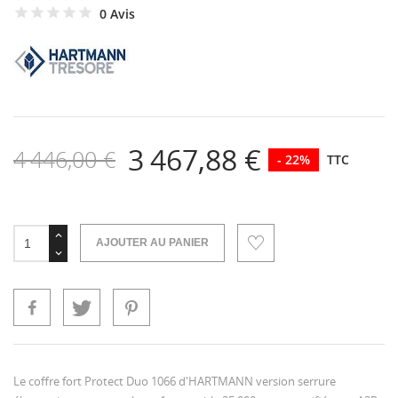
0 Avis
3 467,88 €
4 446,00 €
- 22%
TTC
AJOUTER AU PANIER
Le coffre fort Protect Duo 1066 d'HARTMANN version serrure