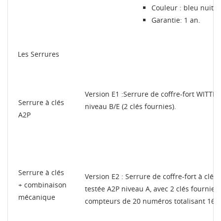
Couleur : bleu nuit 
Garantie: 1 an.
Les Serrures
Version E1 :Serrure de coffre-fort WITTK
Serrure à clés
niveau B/E (2 clés fournies).
A2P
Serrure à clés
Version E2 : Serrure de coffre-fort à clé
+ combinaison
testée A2P niveau A, avec 2 clés fournies
mécanique
compteurs de 20 numéros totalisant 160