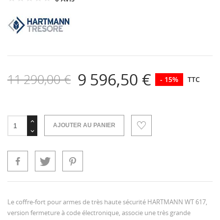
9 596,50 €
11 290,00 €
- 15%
TTC
AJOUTER AU PANIER
Le coffre-fort pour armes de très haute sécurité HARTMANN WT 617,
version fermeture à code électronique, associe une très grande