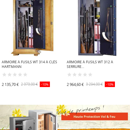
ARMOIRE À FUSILS WT 314 À CLÉS
ARMOIRE À FUSILS WT 312 À
HARTMANN
SERRURE...
2 135,70 €
2 373,00 €
2 964,60 €
3 294,00 €
-10%
-10%