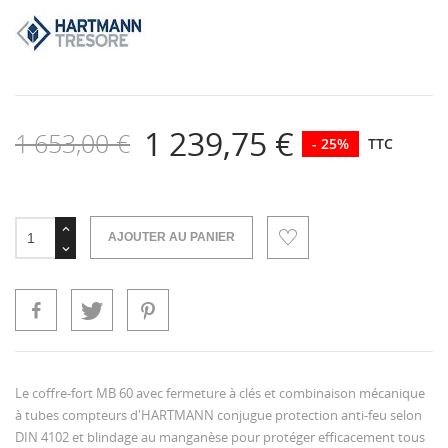
1 239,75 €
1 653,00 €
- 25%
TTC
AJOUTER AU PANIER
Le coffre-fort MB 60 avec fermeture à clés et combinaison mécanique
à tubes compteurs d'HARTMANN conjugue protection anti-feu selon
DIN 4102 et blindage au manganèse pour protéger efficacement tous