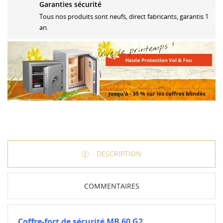
Garanties sécurité
Tous nos produits sont neufs, direct fabricants, garantis 1
an.
DESCRIPTION
COMMENTAIRES
Coffre-fort de sécurité MB 60 G2