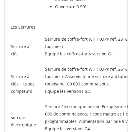
Ouverture à 90°
Les Serrures
Serrure de coffre-fort WITTKOPP réf. 2618 te
Serrure à
fournies).
clés
Equipe les coffres-forts version G1.
Serrure de coffre-fort WITTKOPP réf. 2618 te
Serrure à
fournies). Asservie à une serrure à 4 tube
clés + tubes
totalisant 160 000 combinaisons.
compteurs
Equipe les versions G2.
Serrure électronique norme Européenne ENV
000 de combinaisons, 1 code maître et 1 cod
serrure
programmables. Alimentation par pile 9 volts
électronique
Equipe les versions G4.