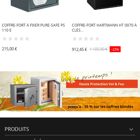
COFFRE-FORT À FIXER PURE-SAFE PS
COFFRE-FORT HARTMANN HT 0070 À
110 E
CLÉS...
215,00 €
912,45 €
1 185,00 €
-23%
PRODUITS
