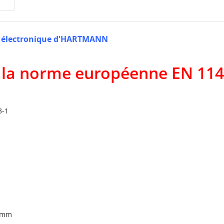
re électronique d'HARTMANN
 à la norme européenne EN 11
3-1
0 mm