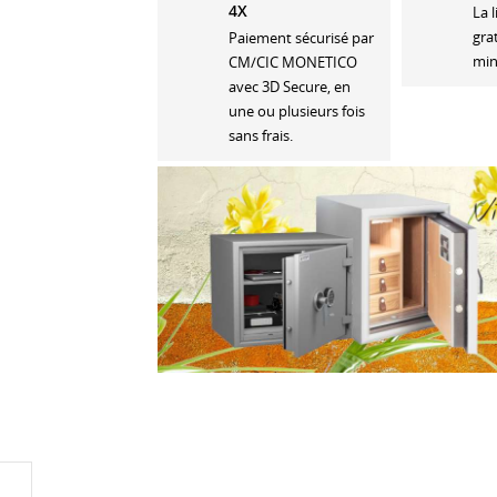
4X
La 
gra
Paiement sécurisé par
min
CM/CIC MONETICO
avec 3D Secure, en
une ou plusieurs fois
sans frais.