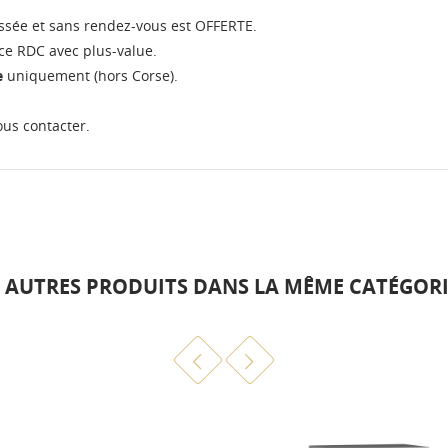
ussée et sans rendez-vous est OFFERTE.
ce RDC avec plus-value.
e
uniquement (hors Corse).
ous contacter.
6 AUTRES PRODUITS DANS LA MÊME CATÉGORIE