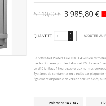
3 985,80 €
5 110,00 €
-
QUANTITÉ
AJOUTER AU 
Ce coffre-fort Protect Duo 1080 G4 version ferme
par les Douanes pour les Tabacs et PMU: classe 1 se
certifié ignifuge 1 heure papier aux normes europé
Systèmes de condamnation blindés par plaque de 
Egalement disponible en version serrure à clés, ou m
Paiement 1X / 3X /
Liv