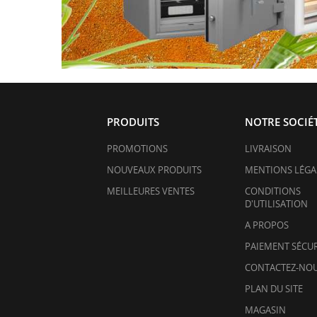
PRODUITS
NOTRE SOCIÉ
PROMOTIONS
LIVRAISON
NOUVEAUX PRODUITS
MENTIONS LÉGA
MEILLEURES VENTES
CONDITIONS
D'UTILISATION
A PROPOS
PAIEMENT SÉCUR
CONTACTEZ-NO
PLAN DU SITE
MAGASIN