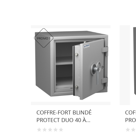
PROMO !
COFFRE-FORT BLINDÉ
COF
540...
PROTECT DUO 40 À...
PRO