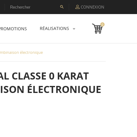
CONNEXION

0
RÉALISATIONS
PROMOTIONS
combinaison électronique
L CLASSE 0 KARAT
AISON ÉLECTRONIQUE