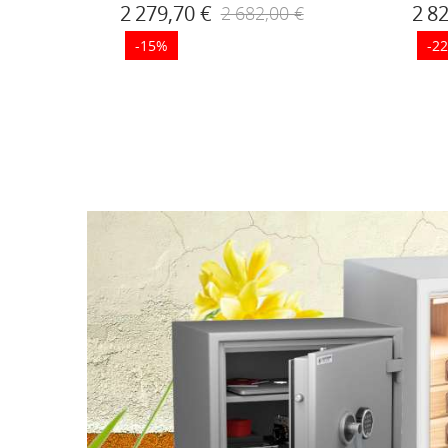
2 279,70 €
2 8
2 682,00 €
-10%
-15%
-2