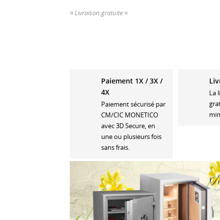
¤ Livraison gratuite ¤
Paiement 1X / 3X /
Liv
4X
La 
gra
Paiement sécurisé par
min
CM/CIC MONETICO
avec 3D Secure, en
une ou plusieurs fois
sans frais.