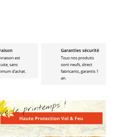
raison
Garanties sécurité
livraison est
Tous nos produits
tuite, sans
sont neufs, direct
imum d’achat.
fabricants, garantis 1
an.