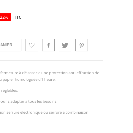
 22%
TTC
PANIER
rmeture à clé associe une protection anti-effraction de
feu papier homologuée d’1 heure.
 réglables.
ur s'adapter à tous les besoins.
sion serrure électronique ou serrure à combinaison