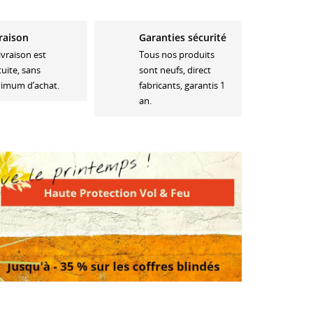
raison
Garanties sécurité
livraison est
Tous nos produits
tuite, sans
sont neufs, direct
imum d’achat.
fabricants, garantis 1
an.