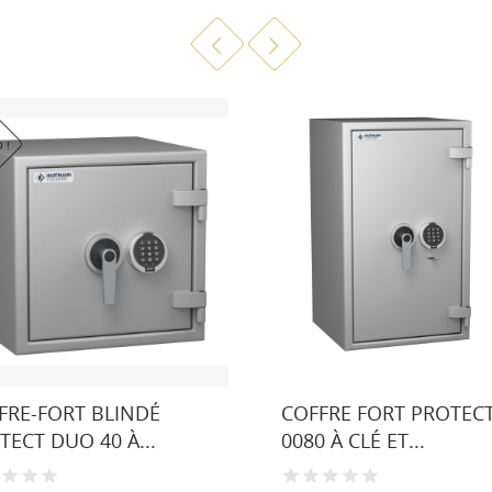
 !
FRE-FORT BLINDÉ
COFFRE FORT PROTEC
TECT DUO 40 À...
0080 À CLÉ ET...