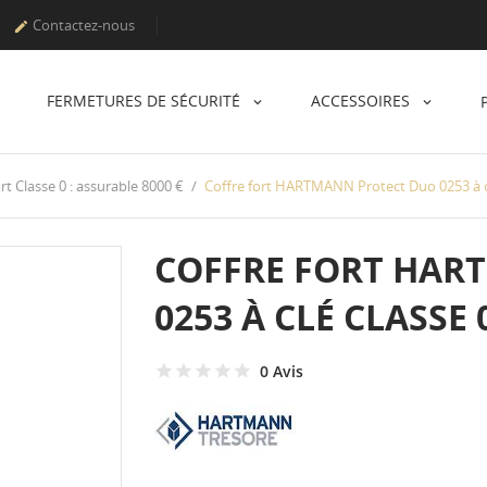
Contactez-nous

FERMETURES DE SÉCURITÉ
ACCESSOIRES
rt Classe 0 : assurable 8000 €
Coffre fort HARTMANN Protect Duo 0253 à c
COFFRE FORT HAR
0253 À CLÉ CLASSE 
0 Avis