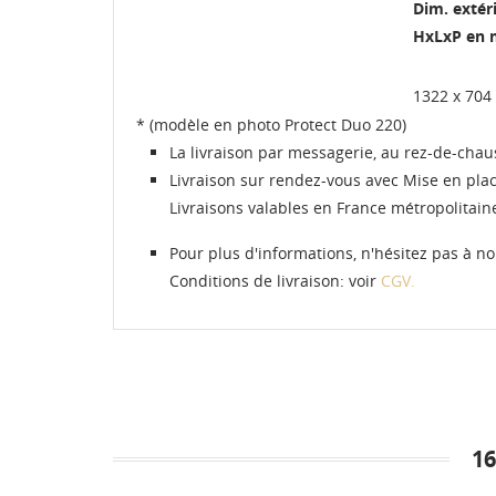
Dim. extér
HxLxP en
1322 x 704
* (modèle en photo Protect Duo 220)
La livraison par messagerie, au rez-de-chau
Livraison sur rendez-vous avec Mise en pl
Livraisons valables en France métropolitai
Pour plus d'informations, n'hésitez pas à no
Conditions de livraison: voir
CGV.
1