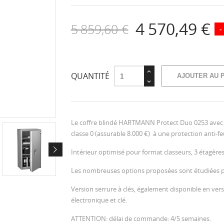
4 570,49 €
5 859,60 €
-
QUANTITÉ
AJOUTER AU 
Le coffre blindé HARTMANN Protect Duo 0253 avec fe
classe 0 (assurable 8.000 €) à une protection anti-
Intérieur optimisé pour format classeurs, 3 étagères
Les nombreuses options proposées sont étudiées po
Version serrure à clés, également disponible en ver
électronique et clé.
ATTENTION: délai de commande: 4/5 semaines.