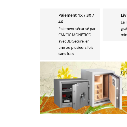
Paiement 1X / 3X /
Liv
4X
La 
gra
Paiement sécurisé par
min
CM/CIC MONETICO
avec 3D Secure, en
une ou plusieurs fois
sans frais.