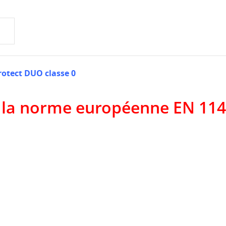
Protect DUO classe 0
 à la norme européenne EN 114