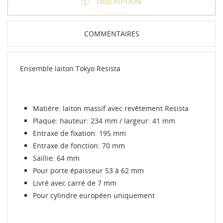
DESCRIPTION
Connexion
Annuler
Annuler
Créer une liste d'envies
COMMENTAIRES
Ensemble laiton Tokyo Resista
Matière: laiton massif avec revêtement Resista
Plaque: hauteur: 234 mm / largeur: 41 mm
Entraxe de fixation: 195 mm
Entraxe de fonction: 70 mm
Saillie: 64 mm
Pour porte épaisseur 53 à 62 mm
Livré avec carré de 7 mm
Pour cylindre européen uniquement