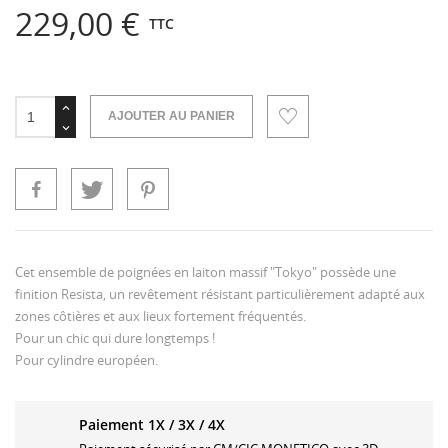
229,00 €
TTC
AJOUTER AU PANIER
Cet ensemble de poignées en laiton massif "Tokyo" possède une
finition Resista, un revêtement résistant particulièrement adapté aux
zones côtières et aux lieux fortement fréquentés.
Pour un chic qui dure longtemps !
Pour cylindre européen.
Paiement 1X / 3X / 4X