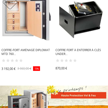
PROMO !
COFFRE-FORT AMÉNAGÉ DIPLOMAT
COFFRE FORT À ENTERRER À CLÉS
MTD 760...
UNDER...
870,00 €
3 192,00 €
3 360,00 €
-5%