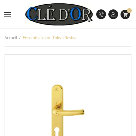
0

Accueil
Ensemble laiton Tokyo Resista